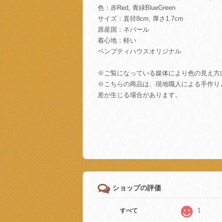
色：赤Red, 青緑BlueGreen
サイズ：直径8cm, 厚さ1.7cm
原産国：ネパール
着心地：軽い
ペンプティハウスオリジナル
※ご覧になっている媒体により色の見え方
※こちらの商品は、現地職人による手作り
差が生じる場合があります。
ショップの評価
1
すべて