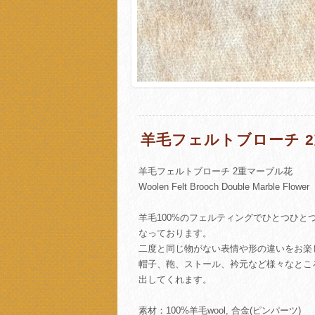
羊毛フェルトブローチ 
羊毛フェルトブローチ 2重マーブル花
Woolen Felt Brooch Double Marble Flower
羊毛100%のフェルティングでひとつひと
なっております。
二度と同じ物がない表情や形の違いをお楽
帽子、鞄、ストール、衿元など様々なとこ
出してくれます。
素材：100%羊毛wool, 合金(ピンパーツ)