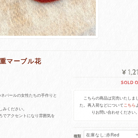
2重マーブル花
¥1,
SOLD 
つネパールの女性たちの手作りと
こちらの商品は完売いたしま
た。再入荷などについて
こちら
しみください。
りお問い合わせください
ろでアクセントになり雰囲気を
種類