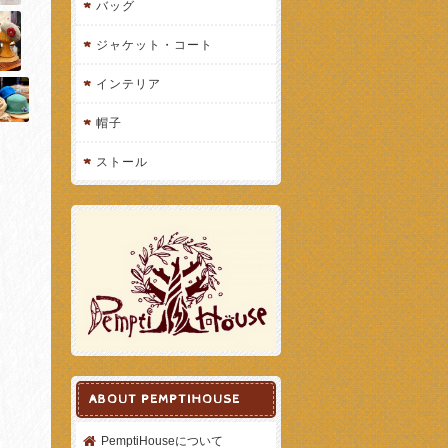
バッグ
ジャケット・コート
インテリア
帽子
ストール
ABOUT PEMPTIHOUSE
PemptiHouseについて