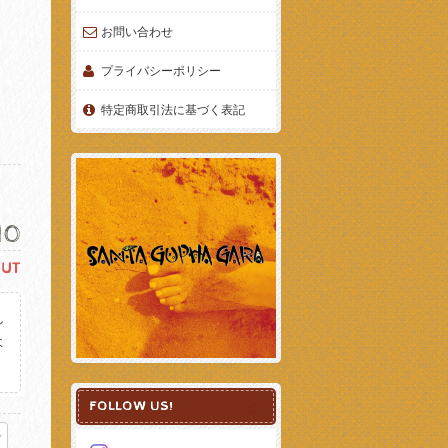
お問い合わせ
プライバシーポリシー
特定商取引法に基づく表記
210
OUT
し
よ
。
FOLLOW US!