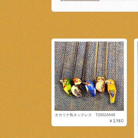
オカリナ鳥ネックレス T2002A048
¥2,980